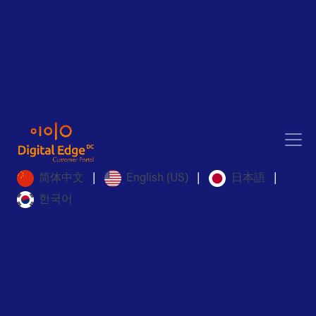
简体中文
English (US)
日本語
|
|
|
한국어